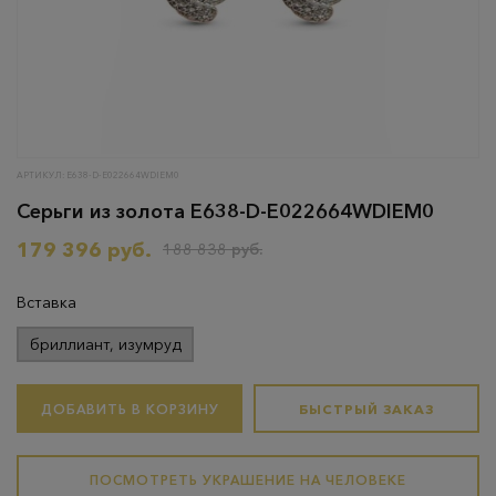
АРТИКУЛ: Е638-D-E022664WDIEM0
Серьги из золота Е638-D-E022664WDIEM0
179 396 руб.
188 838 руб.
Вставка
бриллиант, изумруд
ДОБАВИТЬ В КОРЗИНУ
БЫСТРЫЙ ЗАКАЗ
ПОСМОТРЕТЬ УКРАШЕНИЕ НА ЧЕЛОВЕКЕ