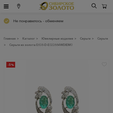
Не понравилось - обменяем
Главная
>
Каталог
>
Ювелирные изделия
>
Серьги
>
Серьги
>
Серьги из золота Е638-D-E022664WDIEM0
-5%