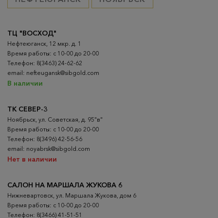
ТЦ "ВОСХОД"
Нефтеюганск, 12 мкр. д. 1
Время работы: с 10-00 до 20-00
Телефон: 8(3463) 24-62-62
email: nefteugansk@sibgold.com
В наличии
ТК СЕВЕР-3
Ноябрьск, ул. Советская, д. 95"в"
Время работы: с 10-00 до 20-00
Телефон: 8(3496) 42-56-56
email: noyabrsk@sibgold.com
Нет в наличии
САЛОН НА МАРШАЛА ЖУКОВА 6
Нижневартовск, ул. Маршала Жукова, дом 6
Время работы: с 10-00 до 20-00
Телефон: 8(3466) 41-51-51