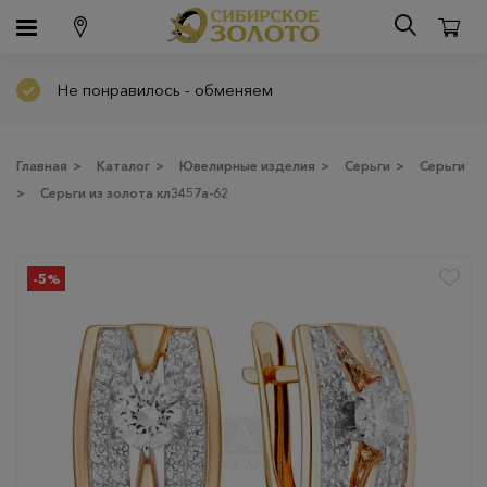
Не понравилось - обменяем
Главная
>
Каталог
>
Ювелирные изделия
>
Серьги
>
Серьги
>
Серьги из золота кл3457а-62
-5%