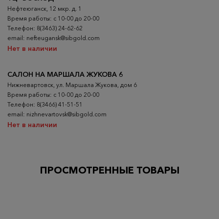
Нефтеюганск, 12 мкр. д. 1
Время работы: с 10-00 до 20-00
Телефон: 8(3463) 24-62-62
email: nefteugansk@sibgold.com
Нет в наличии
САЛОН НА МАРШАЛА ЖУКОВА 6
Нижневартовск, ул. Маршала Жукова, дом 6
Время работы: с 10-00 до 20-00
Телефон: 8(3466) 41-51-51
email: nizhnevartovsk@sibgold.com
Нет в наличии
ПРОСМОТРЕННЫЕ ТОВАРЫ