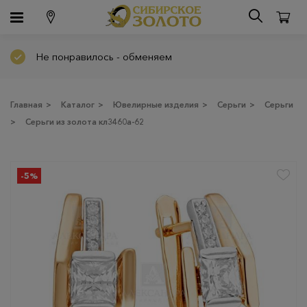
Не понравилось - обменяем
Главная
>
Каталог
>
Ювелирные изделия
>
Серьги
>
Серьги
>
Серьги из золота кл3460а-62
-5%