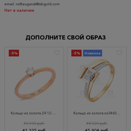
email: nefteugansk@sibgold.com
Нет в наличии
ДОПОЛНИТЕ СВОЙ ОБРАЗ
-5%
-5%
Новинка
Кольцо из золота 29-12-1000-07701
Кольцо из золота кл3460-62
43 500 руб.
48 320 руб.
41 325 руб.
45 904 руб.