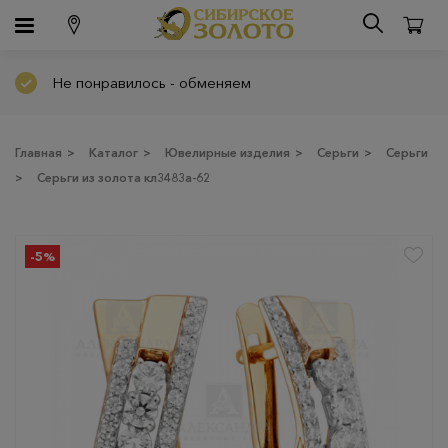
Не понравилось - обменяем
Главная
>
Каталог
>
Ювелирные изделия
>
Серьги
>
Серьги
>
Серьги из золота кл3483а-62
-5%