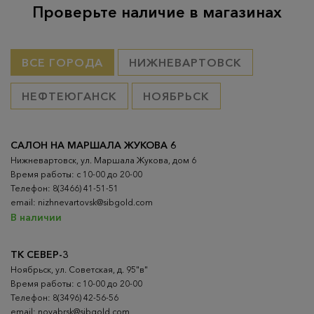
Проверьте наличие в магазинах
ВСЕ ГОРОДА
НИЖНЕВАРТОВСК
НЕФТЕЮГАНСК
НОЯБРЬСК
САЛОН НА МАРШАЛА ЖУКОВА 6
Нижневартовск, ул. Маршала Жукова, дом 6
Время работы: с 10-00 до 20-00
Телефон: 8(3466) 41-51-51
email: nizhnevartovsk@sibgold.com
В наличии
ТК СЕВЕР-3
Ноябрьск, ул. Советская, д. 95"в"
Время работы: с 10-00 до 20-00
Телефон: 8(3496) 42-56-56
email: noyabrsk@sibgold.com