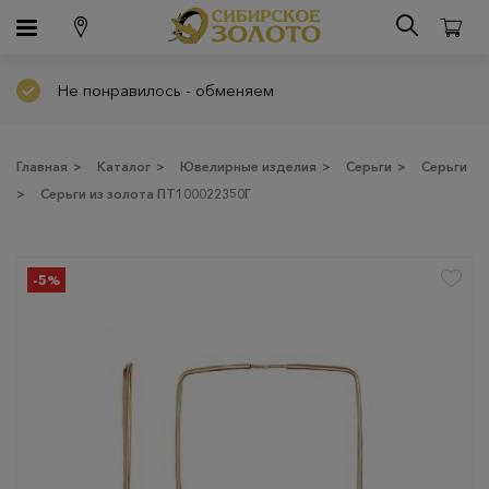
Не понравилось - обменяем
Главная
>
Каталог
>
Ювелирные изделия
>
Серьги
>
Серьги
>
Серьги из золота ПТ100022350Г
-5%