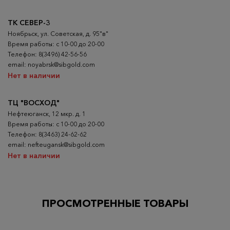
ТК СЕВЕР-3
Ноябрьск, ул. Советская, д. 95"в"
Время работы: с 10-00 до 20-00
Телефон: 8(3496) 42-56-56
email: noyabrsk@sibgold.com
Нет в наличии
ТЦ "ВОСХОД"
Нефтеюганск, 12 мкр. д. 1
Время работы: с 10-00 до 20-00
Телефон: 8(3463) 24-62-62
email: nefteugansk@sibgold.com
Нет в наличии
ПРОСМОТРЕННЫЕ ТОВАРЫ