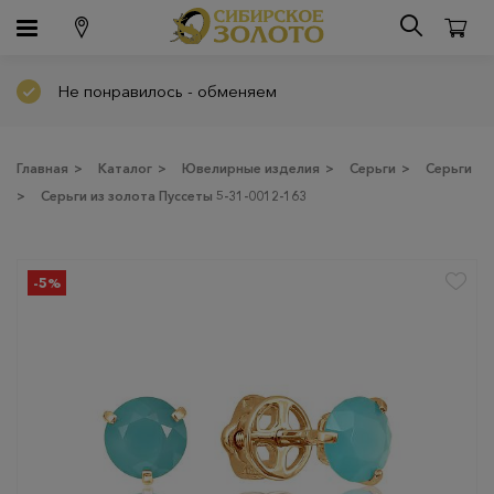
Не понравилось - обменяем
Главная
>
Каталог
>
Ювелирные изделия
>
Серьги
>
Серьги
>
Серьги из золота Пуссеты 5-31-0012-163
-5%