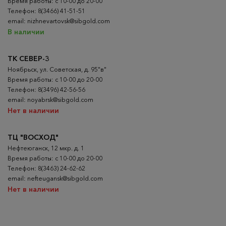
Время работы: с 10-00 до 20-00
Телефон: 8(3466) 41-51-51
email: nizhnevartovsk@sibgold.com
В наличии
ТК СЕВЕР-3
Ноябрьск, ул. Советская, д. 95"в"
Время работы: с 10-00 до 20-00
Телефон: 8(3496) 42-56-56
email: noyabrsk@sibgold.com
Нет в наличии
ТЦ "ВОСХОД"
Нефтеюганск, 12 мкр. д. 1
Время работы: с 10-00 до 20-00
Телефон: 8(3463) 24-62-62
email: nefteugansk@sibgold.com
Нет в наличии