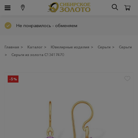
Не понравилось - обменяем
Главная
>
Каталог
>
Ювелирные изделия
>
Серьги
>
Серьги
>
Серьги из золота С13417470
-5%