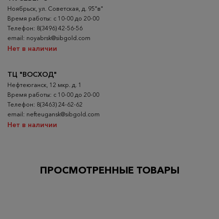
Ноябрьск, ул. Советская, д. 95"в"
Время работы: с 10-00 до 20-00
Телефон: 8(3496) 42-56-56
email: noyabrsk@sibgold.com
Нет в наличии
ТЦ "ВОСХОД"
Нефтеюганск, 12 мкр. д. 1
Время работы: с 10-00 до 20-00
Телефон: 8(3463) 24-62-62
email: nefteugansk@sibgold.com
Нет в наличии
ПРОСМОТРЕННЫЕ ТОВАРЫ