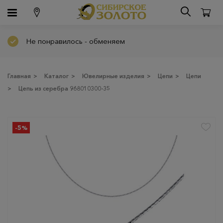
Не понравилось - обменяем
Главная
>
Каталог
>
Ювелирные изделия
>
Цепи
>
Цепи
>
Цепь из серебра 968010300-35
-5%