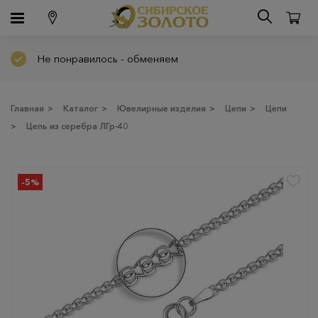
Не понравилось - обменяем
Главная
>
Каталог
>
Ювелирные изделия
>
Цепи
>
Цепи
>
Цепь из серебра ЛГр-40
-5%