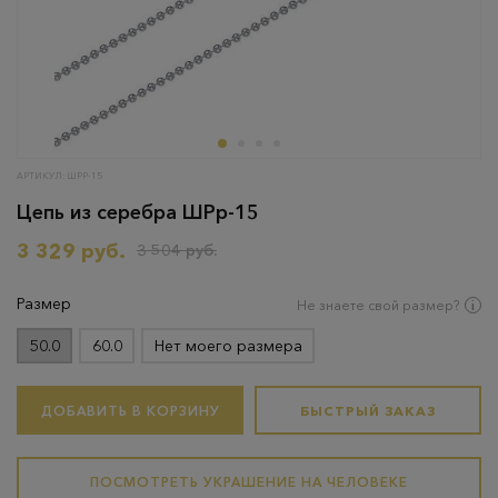
АРТИКУЛ: ШРР-15
Цепь из серебра ШРр-15
3 329 руб.
3 504 руб.
Размер
Не знаете свой размер?
50.0
60.0
Нет моего размера
ДОБАВИТЬ В КОРЗИНУ
БЫСТРЫЙ ЗАКАЗ
ПОСМОТРЕТЬ УКРАШЕНИЕ НА ЧЕЛОВЕКЕ