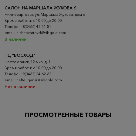
САЛОН НА МАРШАЛА ЖУКОВА 6
Нижневартовск, ул. Маршала Жукова, дом 6
Время работы: с 10-00 до 20-00
Телефон: 8(3466) 41-51-51
email: nizhnevartovsk@sibgold.com
В наличии
ТЦ "ВОСХОД"
Нефтеюганск, 12 мкр. д. 1
Время работы: с 10-00 до 20-00
Телефон: 8(3463) 24-62-62
email: nefteugansk@sibgold.com
Нет в наличии
ПРОСМОТРЕННЫЕ ТОВАРЫ