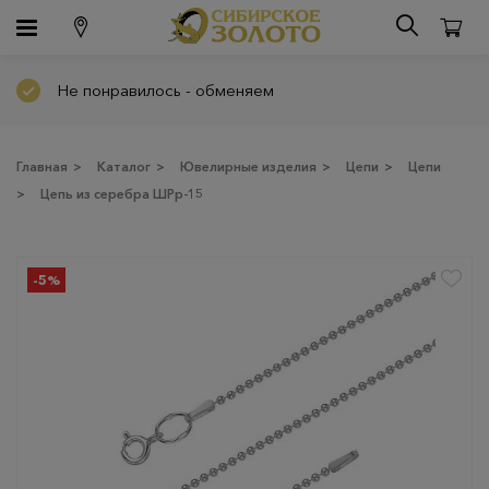
Не понравилось - обменяем
Главная
>
Каталог
>
Ювелирные изделия
>
Цепи
>
Цепи
>
Цепь из серебра ШРр-15
-5%