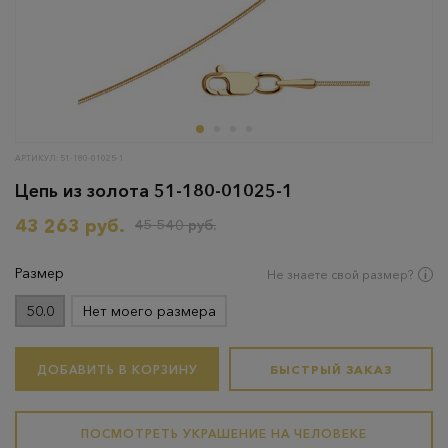
АРТИКУЛ: 51-180-01025-1
Цепь из золота 51-180-01025-1
43 263 руб.
45 540 руб.
Размер
Не знаете свой размер?
50.0
Нет моего размера
ДОБАВИТЬ В КОРЗИНУ
БЫСТРЫЙ ЗАКАЗ
ПОСМОТРЕТЬ УКРАШЕНИЕ НА ЧЕЛОВЕКЕ