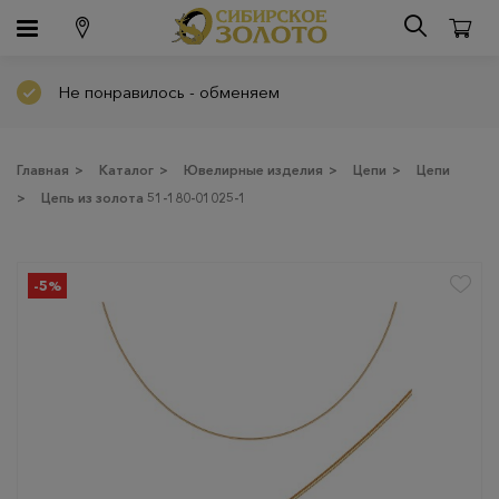
Не понравилось - обменяем
Главная
>
Каталог
>
Ювелирные изделия
>
Цепи
>
Цепи
>
Цепь из золота 51-180-01025-1
-5%