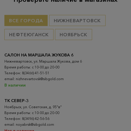
ВСЕ ГОРОДА
НИЖНЕВАРТОВСК
НЕФТЕЮГАНСК
НОЯБРЬСК
САЛОН НА МАРШАЛА ЖУКОВА 6
Нижневартовск, ул. Маршала Жукова, дом 6
Время работы: с 10-00 до 20-00
Телефон: 8(3466) 41-51-51
email: nizhnevartovsk@sibgold.com
В наличии
ТК СЕВЕР-3
Ноябрьск, ул. Советская, д. 95"в"
Время работы: с 10-00 до 20-00
Телефон: 8(3496) 42-56-56
email: noyabrsk@sibgold.com
Нет в наличии