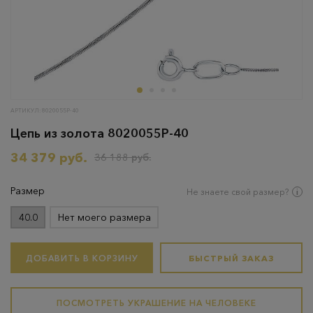
АРТИКУЛ: 8020055Р-40
Цепь из золота 8020055Р-40
34 379 руб.
36 188 руб.
Размер
Не знаете свой размер?
40.0
Нет моего размера
ДОБАВИТЬ В КОРЗИНУ
БЫСТРЫЙ ЗАКАЗ
ПОСМОТРЕТЬ УКРАШЕНИЕ НА ЧЕЛОВЕКЕ