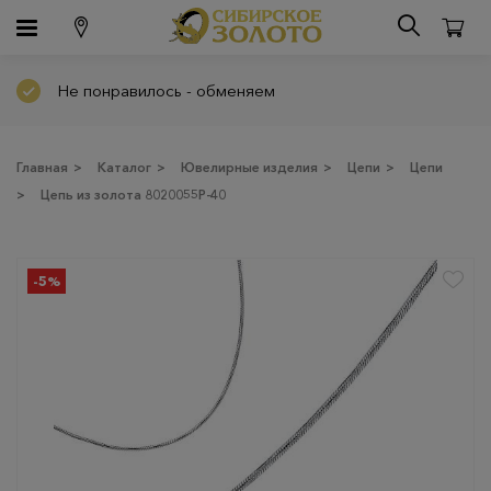
Не понравилось - обменяем
Главная
>
Каталог
>
Ювелирные изделия
>
Цепи
>
Цепи
>
Цепь из золота 8020055Р-40
-5%