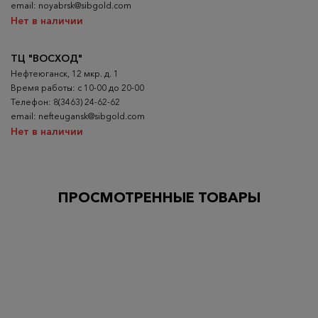
email: noyabrsk@sibgold.com
Нет в наличии
ТЦ "ВОСХОД"
Нефтеюганск, 12 мкр. д. 1
Время работы: с 10-00 до 20-00
Телефон: 8(3463) 24-62-62
email: nefteugansk@sibgold.com
Нет в наличии
ПРОСМОТРЕННЫЕ ТОВАРЫ