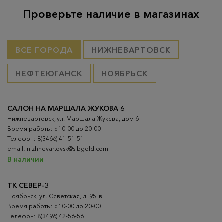
Проверьте наличие в магазинах
ВСЕ ГОРОДА
НИЖНЕВАРТОВСК
НЕФТЕЮГАНСК
НОЯБРЬСК
САЛОН НА МАРШАЛА ЖУКОВА 6
Нижневартовск, ул. Маршала Жукова, дом 6
Время работы: с 10-00 до 20-00
Телефон: 8(3466) 41-51-51
email: nizhnevartovsk@sibgold.com
В наличии
ТК СЕВЕР-3
Ноябрьск, ул. Советская, д. 95"в"
Время работы: с 10-00 до 20-00
Телефон: 8(3496) 42-56-56