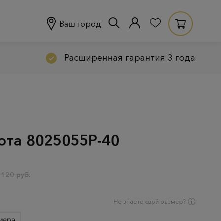
Ваш город
Расширенная гарантия 3 года
лота 8025055Р-40
 120 руб.
Не знаете свой размер?
мера