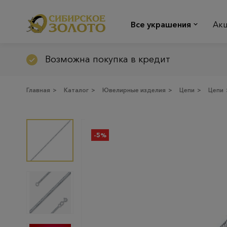
Все украшения
Ак
Возможна покупка в кредит
Главная
>
Каталог
>
Ювелирные изделия
>
Цепи
>
Цепи
-5%