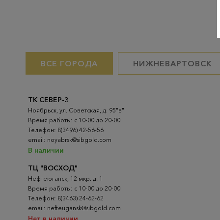
ВСЕ ГОРОДА
НИЖНЕВАРТОВСК
ТК СЕВЕР-3
Ноябрьск, ул. Советская, д. 95"в"
Время работы: с 10-00 до 20-00
Телефон: 8(3496) 42-56-56
email: noyabrsk@sibgold.com
В наличии
ТЦ "ВОСХОД"
Нефтеюганск, 12 мкр. д. 1
Время работы: с 10-00 до 20-00
Телефон: 8(3463) 24-62-62
email: nefteugansk@sibgold.com
Нет в наличии