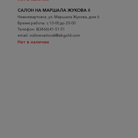
САЛОН НА МАРШАЛА ЖУКОВА 6
Нижневартовск, ул. Маршала Жукова, дом 6
Время работы: с 10-00 до 20-00
Телефон: 8(3466) 41-51-51
email: nizhnevartovsk@sibgold.com
Нет в наличии