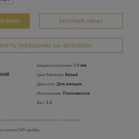
ОРЗИНУ
БЫСТРЫЙ ЗАКАЗ
РЕТЬ УКРАШЕНИЕ НА ЧЕЛОВЕКЕ
Ширина плетения:
0.9 мм
СКИЙ
Цвет Металла:
Белый
Для кого:
Для женщин
Исполнение:
Полновесное
Вес:
3.2
еть отличие от представленного на фото и в описании
о золота 585 пробы.