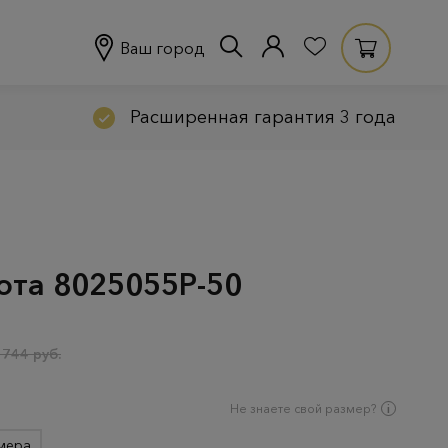
Ваш город
Расширенная гарантия 3 года
лота 8025055Р-50
 744 руб.
Не знаете свой размер?
мера