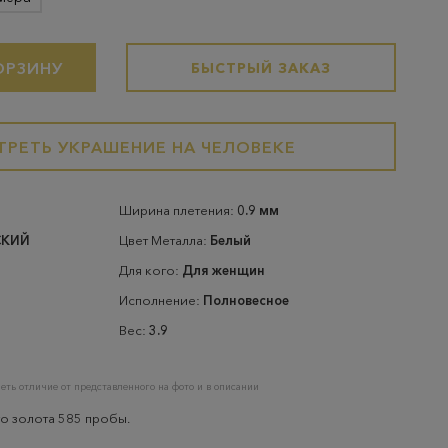
ОРЗИНУ
БЫСТРЫЙ ЗАКАЗ
РЕТЬ УКРАШЕНИЕ НА ЧЕЛОВЕКЕ
Ширина плетения:
0.9 мм
СКИЙ
Цвет Металла:
Белый
Для кого:
Для женщин
Исполнение:
Полновесное
Вес:
3.9
еть отличие от представленного на фото и в описании
о золота 585 пробы.