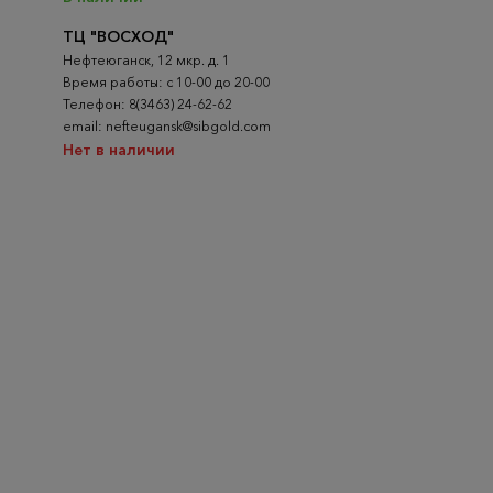
ТЦ "ВОСХОД"
Нефтеюганск, 12 мкр. д. 1
Время работы: с 10-00 до 20-00
Телефон: 8(3463) 24-62-62
email: nefteugansk@sibgold.com
Нет в наличии