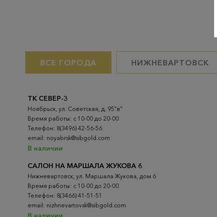
ВСЕ ГОРОДА
НИЖНЕВАРТОВСК
ТК СЕВЕР-3
Ноябрьск, ул. Советская, д. 95"в"
Время работы: с 10-00 до 20-00
Телефон: 8(3496) 42-56-56
email: noyabrsk@sibgold.com
В наличии
САЛОН НА МАРШАЛА ЖУКОВА 6
Нижневартовск, ул. Маршала Жукова, дом 6
Время работы: с 10-00 до 20-00
Телефон: 8(3466) 41-51-51
email: nizhnevartovsk@sibgold.com
В наличии