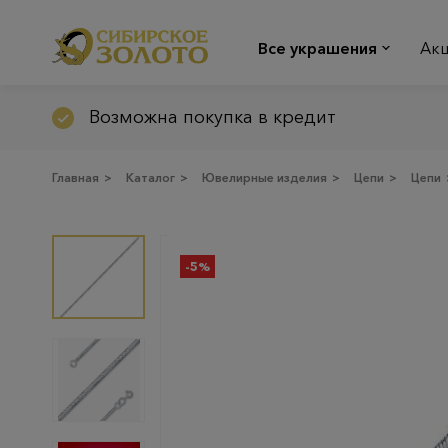
Все украшения
Ак
Возможна покупка в кредит
Главная
>
Каталог
>
Ювелирные изделия
>
Цепи
>
Цепи
-5%