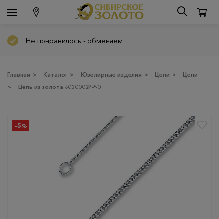
Не понравилось - обменяем
Главная
>
Каталог
>
Ювелирные изделия
>
Цепи
>
Цепи
>
Цепь из золота 8030002Р-50
-5%