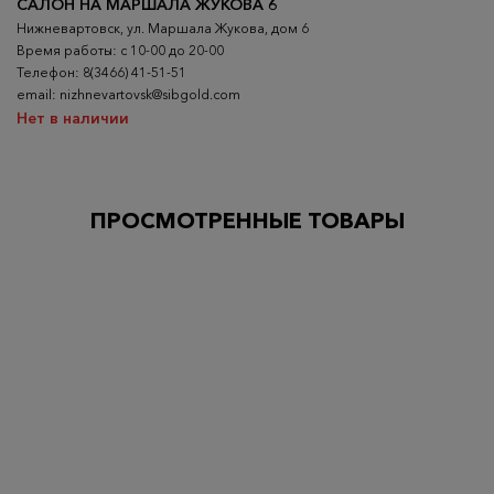
САЛОН НА МАРШАЛА ЖУКОВА 6
Нижневартовск, ул. Маршала Жукова, дом 6
Время работы: с 10-00 до 20-00
Телефон: 8(3466) 41-51-51
email: nizhnevartovsk@sibgold.com
Нет в наличии
ПРОСМОТРЕННЫЕ ТОВАРЫ