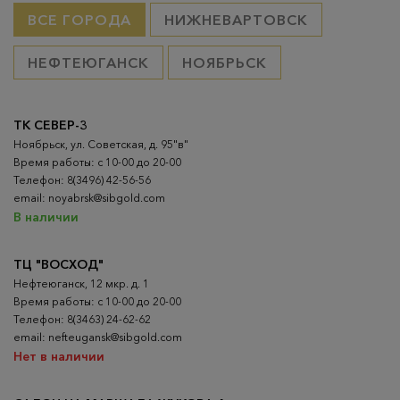
ВСЕ ГОРОДА
НИЖНЕВАРТОВСК
НЕФТЕЮГАНСК
НОЯБРЬСК
ТК СЕВЕР-3
Ноябрьск, ул. Советская, д. 95"в"
Время работы: с 10-00 до 20-00
Телефон: 8(3496) 42-56-56
email: noyabrsk@sibgold.com
В наличии
ТЦ "ВОСХОД"
Нефтеюганск, 12 мкр. д. 1
Время работы: с 10-00 до 20-00
Телефон: 8(3463) 24-62-62
email: nefteugansk@sibgold.com
Нет в наличии