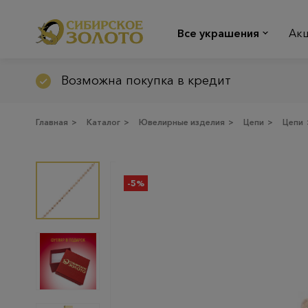
Все украшения
Ак
Возможна покупка в кредит
Главная
>
Каталог
>
Ювелирные изделия
>
Цепи
>
Цепи
-5%