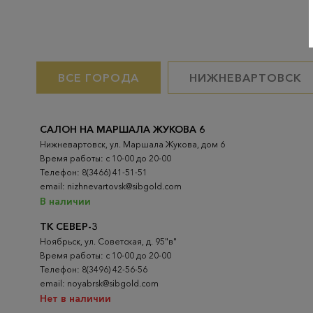
ВСЕ ГОРОДА
НИЖНЕВАРТОВСК
САЛОН НА МАРШАЛА ЖУКОВА 6
Нижневартовск, ул. Маршала Жукова, дом 6
Время работы: с 10-00 до 20-00
Телефон: 8(3466) 41-51-51
email: nizhnevartovsk@sibgold.com
В наличии
ТК СЕВЕР-3
Ноябрьск, ул. Советская, д. 95"в"
Время работы: с 10-00 до 20-00
Телефон: 8(3496) 42-56-56
email: noyabrsk@sibgold.com
Нет в наличии