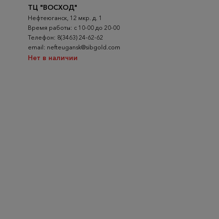
ТЦ "ВОСХОД"
Нефтеюганск, 12 мкр. д. 1
Время работы: с 10-00 до 20-00
Телефон: 8(3463) 24-62-62
email: nefteugansk@sibgold.com
Нет в наличии