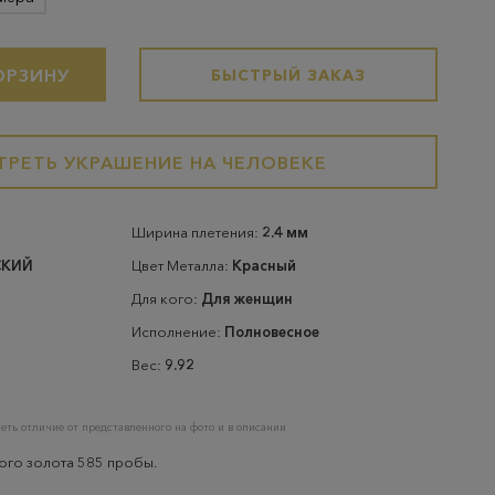
ОРЗИНУ
БЫСТРЫЙ ЗАКАЗ
РЕТЬ УКРАШЕНИЕ НА ЧЕЛОВЕКЕ
Ширина плетения:
2.4 мм
СКИЙ
Цвет Металла:
Красный
Для кого:
Для женщин
Исполнение:
Полновесное
Вес:
9.92
еть отличие от представленного на фото и в описании
ого золота 585 пробы.