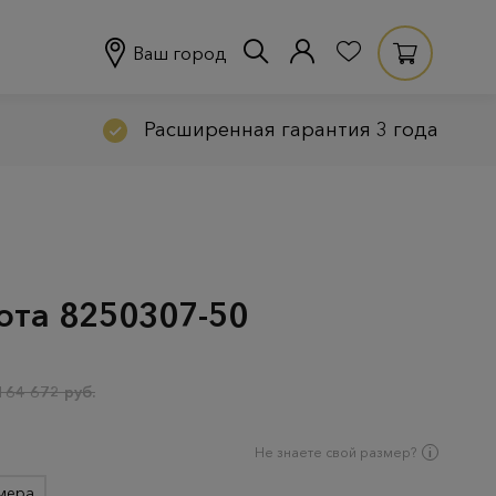
Ваш город
Расширенная гарантия 3 года
лота 8250307-50
164 672 руб.
Не знаете свой размер?
мера