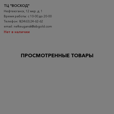
ТЦ "ВОСХОД"
Нефтеюганск, 12 мкр. д. 1
Время работы: с 10-00 до 20-00
Телефон: 8(3463) 24-62-62
email: nefteugansk@sibgold.com
Нет в наличии
ПРОСМОТРЕННЫЕ ТОВАРЫ