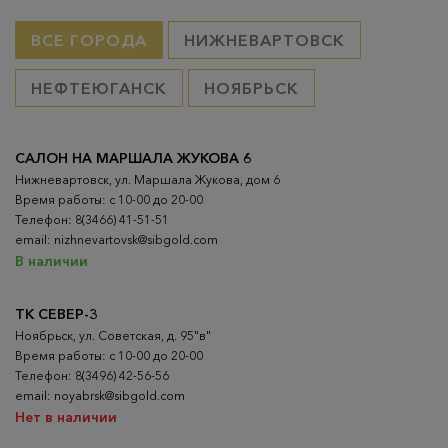
ВСЕ ГОРОДА
НИЖНЕВАРТОВСК
НЕФТЕЮГАНСК
НОЯБРЬСК
САЛОН НА МАРШАЛА ЖУКОВА 6
Нижневартовск, ул. Маршала Жукова, дом 6
Время работы: с 10-00 до 20-00
Телефон: 8(3466) 41-51-51
email: nizhnevartovsk@sibgold.com
В наличии
ТК СЕВЕР-3
Ноябрьск, ул. Советская, д. 95"в"
Время работы: с 10-00 до 20-00
Телефон: 8(3496) 42-56-56
email: noyabrsk@sibgold.com
Нет в наличии