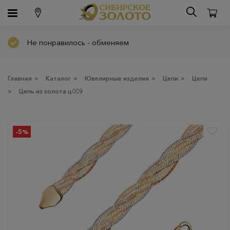
Не понравилось - обменяем
Главная
>
Каталог
>
Ювелирные изделия
>
Цепи
>
Цепи
>
Цепь из золота ц009
-5%