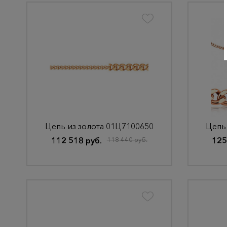
Цепь из золота 01Ц7100650
Цепь
112 518 руб.
118 440 руб.
125