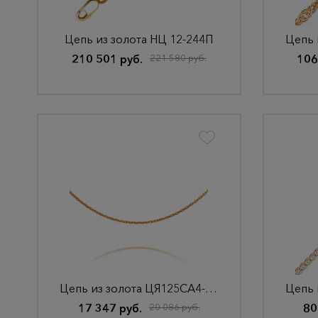
Цепь из золота НЦ 12-244П
210 501 руб.
221 580 руб.
106
Цепь из золота ЦЯ125СА4-А51
17 347 руб.
20 086 руб.
80