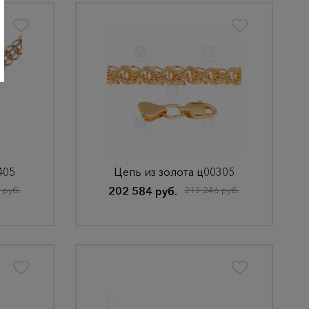
405
Цепь из золота ц00305
 руб.
202 584 руб.
213 246 руб.