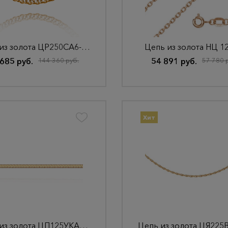
Цепь из золота ЦР250СА6-А51
Цепь из золота НЦ 1
685 руб.
144 360 руб.
54 891 руб.
57 780 
Хит
Цепь из золота ЦП125УКА1П-А51