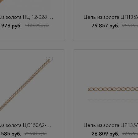
Цепь из золота НЦ 12-028 d 0.50
 978 руб.
112 608 руб.
79 857 руб.
84 060 
Цепь из золота ЦС150А2-А51
 585 руб.
84 826 руб.
26 809 руб.
33 858 