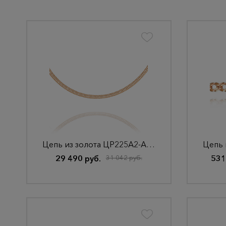
Цепь из золота ЦР225А2-А51
29 490 руб.
31 042 руб.
531