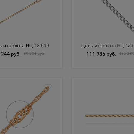
 из золота НЦ 12-010
 244 руб.
39 204 руб.
111 986 руб.
135 380