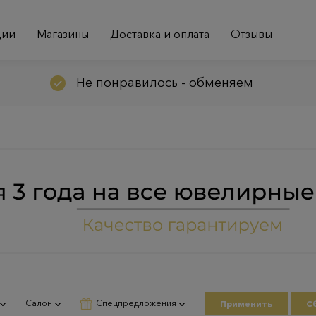
ции
Магазины
Доставка и оплата
Отзывы
Не понравилось - обменяем
Салон
Спецпредложения
Применить
С