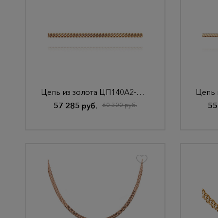
Цепь из золота ЦП140А2-А51
57 285 руб.
60 300 руб.
55