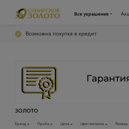
Все украшения
Ак
Возможна покупка в кредит
ЗОЛОТО
Бренд
Проба
Цена
Цвет металла
Размер