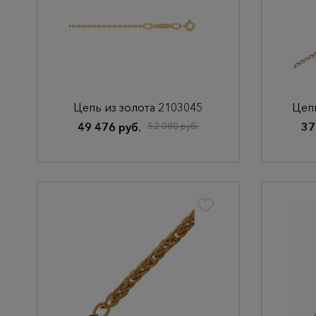
Цепь из золота 2103045
Цепь
49 476 руб.
52 080 руб.
37