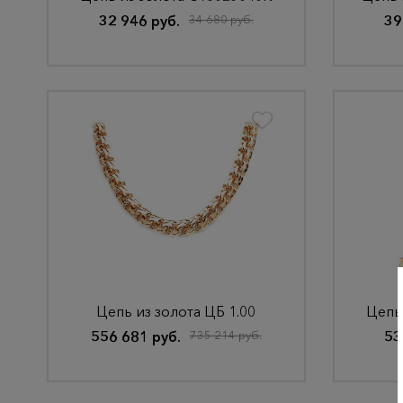
32 946 руб.
34 680 руб.
39
Цепь из золота ЦБ 1.00
Цепь
556 681 руб.
735 214 руб.
53