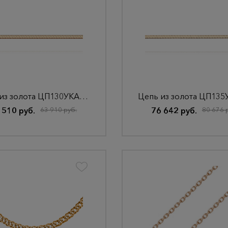
Цепь из золота ЦП130УКА1П-А51
 510 руб.
63 910 руб.
76 642 руб.
80 676 