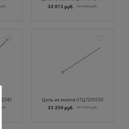
руб.
32 013 руб.
33 698 руб.
02240
Цепь из золота 01Ц7200530
руб.
33 250 руб.
35 000 руб.