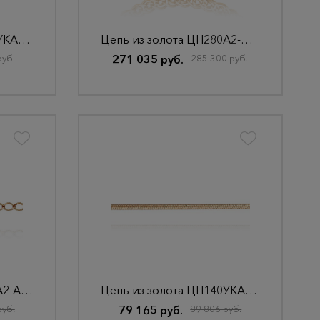
Цепь из золота ЦП135УКА1П-А51
Цепь из золота ЦН280А2-А51
руб.
271 035 руб.
285 300 руб.
Цепь из золота ЦР135А2-А51
Цепь из золота ЦП140УКА39У-А51
руб.
79 165 руб.
89 806 руб.