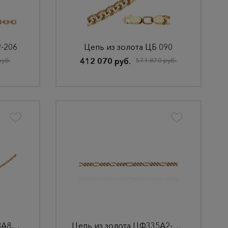
2-206
Цепь из золота ЦБ 090
руб.
412 070 руб.
571 870 руб.
Цепь из золота ЦЯ225ВА8П-А51
Цепь из золота ЦФ335А2-А51