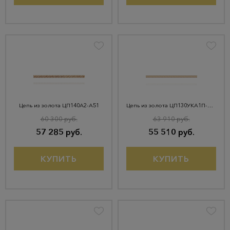
Цепь из золота ЦП140А2-А51
Цепь из золота ЦП130УКА1П-А51
60 300 руб.
63 910 руб.
57 285 руб.
55 510 руб.
КУПИТЬ
КУПИТЬ