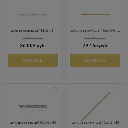
Цепь из золота ЦР135А2-А51
Цепь из золота ЦП140УКА39У-А51
33 858 руб.
89 806 руб.
26 809 руб.
79 165 руб.
КУПИТЬ
КУПИТЬ
Цепь из золота ЦР290СА6-А58
Цепь из золота ЦП240СзА2-А53