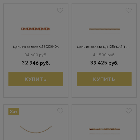
Цепь из золота С16023040К
Цепь из золота ЦП125УКА1П-А51
34 680 руб.
41 500 руб.
32 946 руб.
39 425 руб.
КУПИТЬ
КУПИТЬ
Хит