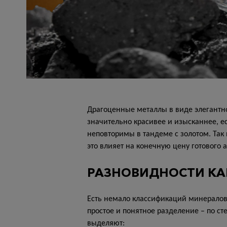
Драгоценные металлы в виде элегантно
значительно красивее и изысканнее, 
неповторимы в тандеме с золотом. Так
это влияет на конечную цену готового а
РАЗНОВИДНОСТИ К
Есть немало классификаций минералов:
простое и понятное разделение – по ст
выделяют: