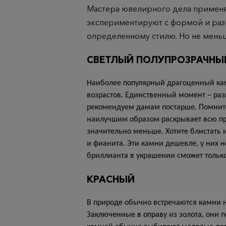
Мастера ювелирного дела применяю
экспериментируют с формой и разм
определенному стилю. Но не меньш
СВЕТЛЫЙ ПОЛУПРОЗРАЧНЫ
Наиболее популярный драгоценный каме
возрастов. Единственный момент – р
рекомендуем дамам постарше. Помните
наилучшим образом раскрывает всю пре
значительно меньше. Хотите блистать 
и фианита. Эти камни дешевле, у них н
бриллианта в украшении сможет тольк
КРАСНЫЙ
В природе обычно встречаются камни н
Заключенные в оправу из золота, они 