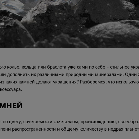
го колье, кольца или браслета уже сами по себе – стильное ук
если дополнить их различными природными минералами. Одни х
 из каких камней делают украшения? Разберемся, что использую
ксессуара.
АМНЕЙ
 по цвету, сочетаемости с металлом, происхождению, своеобр
епени распространенности и общему количеству в недрах планет