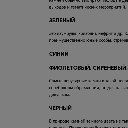
камней обычно выбирают молодые деву
выходов и тематических мероприятий
ЗЕЛЕНЫЙ
Это изумруды, хризолит, нефрит и др.
преимущественно юные особы, стремящи
СИНИЙ
ФИОЛЕТОВЫЙ, СИРЕНЕВЫЙ
Самые популярные камни в такой неста
серебряном обрамлении, но для насыщ
девушкам.
ЧЕРНЫЙ
В природе камней темного цвета не так