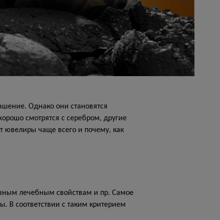
рашение. Однако они становятся
орошо смотрятся с серебром, другие
т ювелиры чаще всего и почему, как
азным лечебным свойствам и пр. Самое
ы. В соответствии с таким критерием