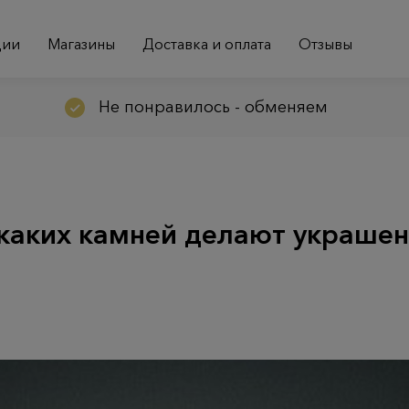
ции
Магазины
Доставка и оплата
Отзывы
Не понравилось - обменяем
 каких камней делают украшен