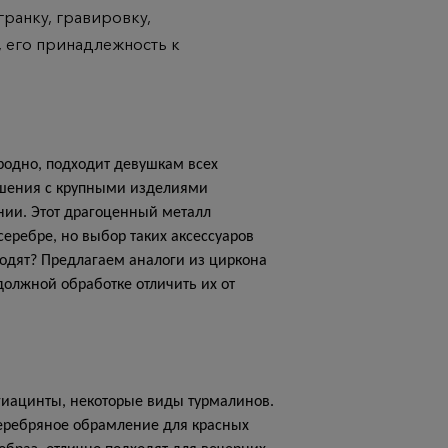
ранку, гравировку,
 его принадлежность к
родно, подходит девушкам всех
ашения с крупными изделиями
нии. Этот драгоценный металл
еребре, но выбор таких аксессуаров
ходят? Предлагаем аналоги из циркона
должной обработке отличить их от
 гиацинты, некоторые виды турмалинов.
Серебряное обрамление для красных