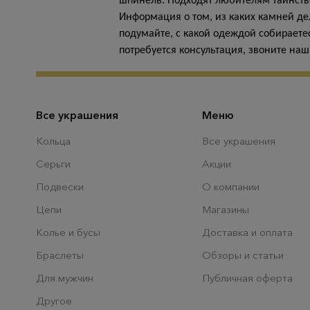
шпинель. Подходят любителям таинстве
Информация о том, из каких камней де
подумайте, с какой одеждой собираетес
потребуется консультация, звоните н
Все украшения
Меню
Кольца
Все украшения
Серьги
Акции
Подвески
О компании
Цепи
Магазины
Колье и бусы
Доставка и оплата
Браслеты
Обзоры и статьи
Для мужчин
Публичная оферта
Другое