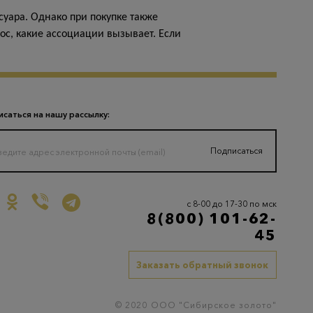
уара. Однако при покупке также
лос, какие ассоциации вызывает. Если
саться на нашу рассылку:
Подписаться
с 8-00 до 17-30 по мск
8(800) 101-62-
45
Заказать обратный звонок
© 2020 ООО "Сибирское золото"