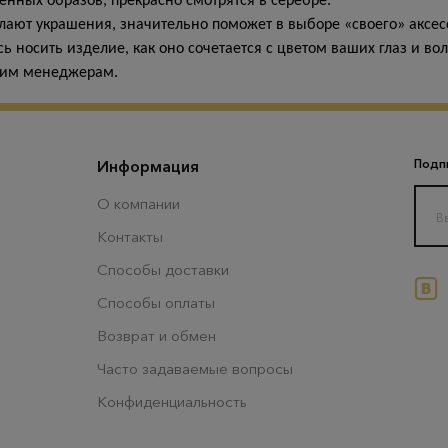
нных образов, прекрасно смотрятся в серебре.
лают украшения, значительно поможет в выборе «своего» аксесс
ь носить изделие, как оно сочетается с цветом ваших глаз и во
ашим менеджерам.
Информация
Подпи
О компании
Контакты
Способы доставки
Способы оплаты
Возврат и обмен
Часто задаваемые вопросы
Конфиденциальность