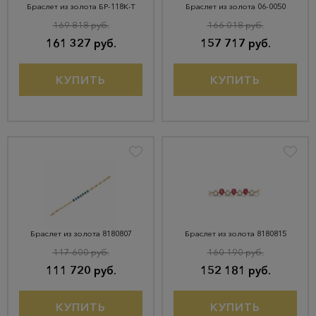
Браслет из золота БР-118К-Т
Браслет из золота 06-0050
169 818 руб.
166 018 руб.
161 327 руб.
157 717 руб.
КУПИТЬ
КУПИТЬ
Браслет из золота 8180807
Браслет из золота 8180815
117 600 руб.
160 190 руб.
111 720 руб.
152 181 руб.
КУПИТЬ
КУПИТЬ