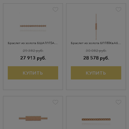
Браслет из золота БША1П15А1П-А51
Браслет из золота БП180КвА6-А51
29 382 руб.
30 082 руб.
27 913 руб.
28 578 руб.
КУПИТЬ
КУПИТЬ