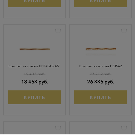
КУПИТЬ
КУПИТЬ
Браслет из золота БП140А2-А51
Браслет из золота П235А2
19 435 руб.
27 722 руб.
18 463 руб.
26 336 руб.
КУПИТЬ
КУПИТЬ