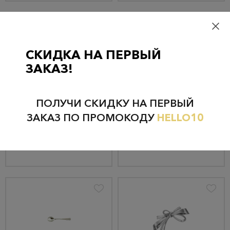
СКИДКА НА ПЕРВЫЙ
ЗАКАЗ!
Брелок из серебра 943БР15806
Ложка из серебра 952ЛЖ05808_ч
5 247 руб.
10 791 руб.
ПОЛУЧИ СКИДКУ НА ПЕРВЫЙ
4 985 руб.
10 251 руб.
ЗАКАЗ ПО ПРОМОКОДУ
HELLO10
КУПИТЬ
КУПИТЬ