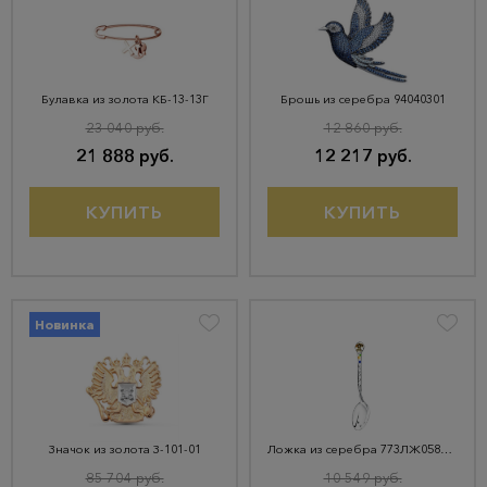
Булавка из золота КБ-13-13Г
Брошь из серебра 94040301
23 040 руб.
12 860 руб.
21 888 руб.
12 217 руб.
КУПИТЬ
КУПИТЬ
Новинка
Значок из золота З-101-01
Ложка из серебра 773ЛЖ05808_с
85 704 руб.
10 549 руб.