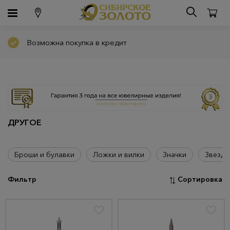
Возможна покупка в кредит
ДРУГОЕ
Броши и булавки
Ложки и вилки
Значки
Звезды
Фильтр
Сортировка