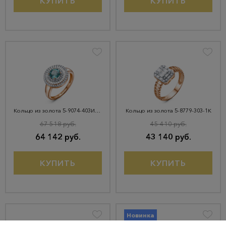
КУПИТЬ
КУПИТЬ
Кольцо из золота 5-9074-403И4-1КБ-СитПрб
Кольцо из золота 5-8779-303-1К
67 518 руб.
45 410 руб.
64 142 руб.
43 140 руб.
КУПИТЬ
КУПИТЬ
Новинка