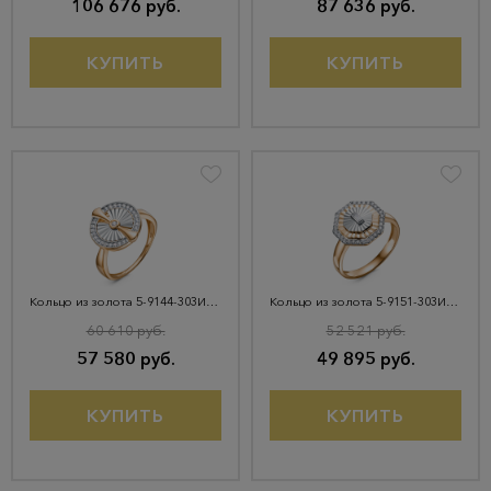
106 676 руб.
87 636 руб.
КУПИТЬ
КУПИТЬ
Кольцо из золота 5-9144-303И4-1КБ
Кольцо из золота 5-9151-303И4-1КБ
60 610 руб.
52 521 руб.
57 580 руб.
49 895 руб.
КУПИТЬ
КУПИТЬ