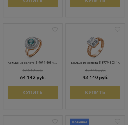
КУПИТЬ
КУПИТЬ
Кольцо из золота 5-9074-403И4-1КБ-СитПрб
Кольцо из золота 5-8779-303-1К
67 518 руб.
45 410 руб.
64 142 руб.
43 140 руб.
КУПИТЬ
КУПИТЬ
Новинка