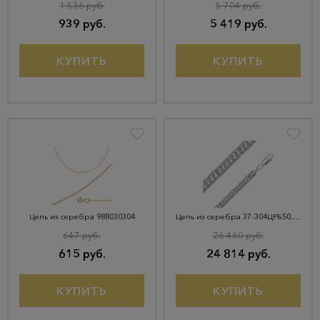
1 536 руб.
5 704 руб.
939 руб.
5 419 руб.
КУПИТЬ
КУПИТЬ
Цепь из серебра 988030304
Цепь из серебра 37-304ЦРБ50,0/1,3-11
647 руб.
26 460 руб.
615 руб.
24 814 руб.
КУПИТЬ
КУПИТЬ