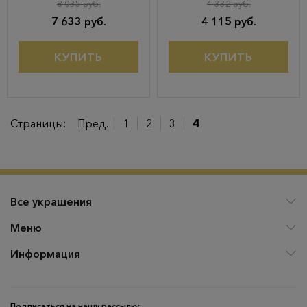
8 035 руб.
4 332 руб.
7 633 руб.
4 115 руб.
КУПИТЬ
КУПИТЬ
Страницы:
Пред.
1
2
3
4
Все украшения
Меню
Информация
Подписаться на нашу рассылку: