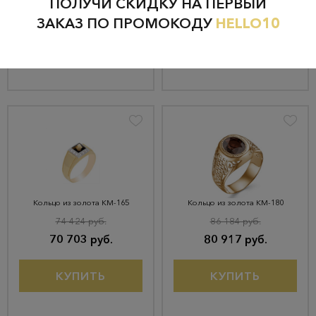
ПОЛУЧИ СКИДКУ НА ПЕРВЫЙ
57 296 руб.
110 789 руб.
ЗАКАЗ ПО ПРОМОКОДУ
HELLO10
КУПИТЬ
КУПИТЬ
Кольцо из золота КМ-165
Кольцо из золота КМ-180
74 424 руб.
86 184 руб.
70 703 руб.
80 917 руб.
КУПИТЬ
КУПИТЬ