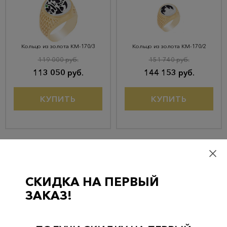
Кольцо из золота КМ-170/3
Кольцо из золота КМ-170/2
119 000 руб.
151 740 руб.
113 050 руб.
144 153 руб.
КУПИТЬ
КУПИТЬ
СКИДКА НА ПЕРВЫЙ
ЗАКАЗ!
Кольцо из золота КМ-147
Кольцо из золота КМ-46/19
60 312 руб.
116 620 руб.