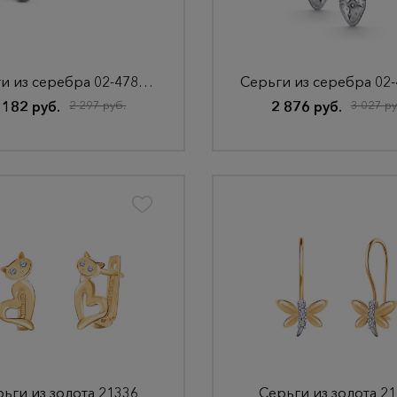
Серьги из серебра 02-4783/000Б-00
 182 руб.
2 297 руб.
2 876 руб.
3 027 ру
ьги из золота 21336
Серьги из золота 2