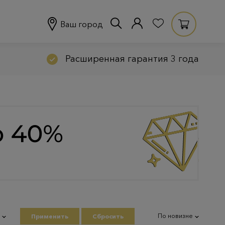
Ваш город
Расширенная гарантия 3 года
По новизне
Применить
Сбросить