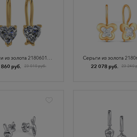
Серьги из золота 2180601010
 860 руб.
23 010 руб.
22 078 руб.
23 240 