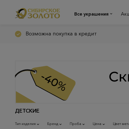
Все украшения
Ак
Возможна покупка в кредит
ДЕТСКИЕ
Тип изделия
Бренд
Проба
Цена
Цвет мет