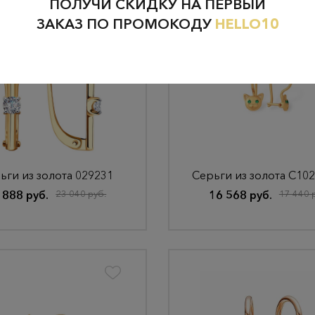
ПОЛУЧИ СКИДКУ НА ПЕРВЫЙ
ЗАКАЗ ПО ПРОМОКОДУ
HELLO10
ьги из золота 029231
Серьги из золота С10
 888 руб.
23 040 руб.
16 568 руб.
17 440 