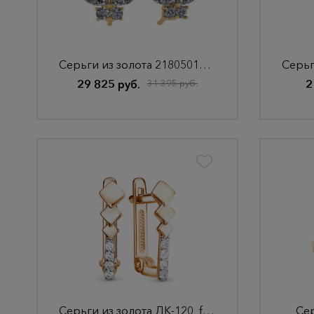
Серьги из золота 2180501010
29 825 руб.
31 395 руб.
2
Серьги из золота ДК-120_f-201
Сер