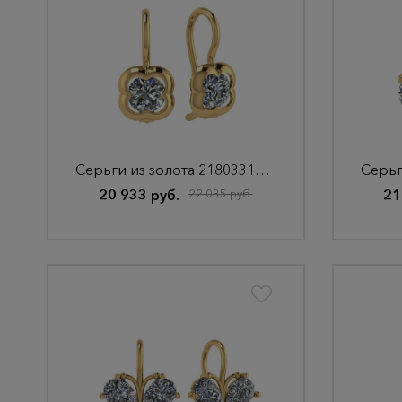
Серьги из золота 2180331010
20 933 руб.
22 035 руб.
21