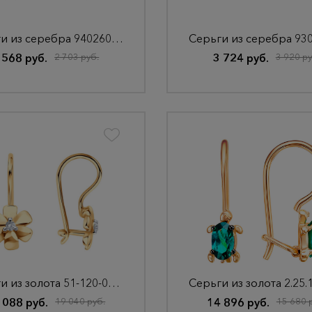
Серьги из серебра 94026085
 568 руб.
2 703 руб.
3 724 руб.
3 920 ру
Серьги из золота 51-120-02863-1
 088 руб.
19 040 руб.
14 896 руб.
15 680 