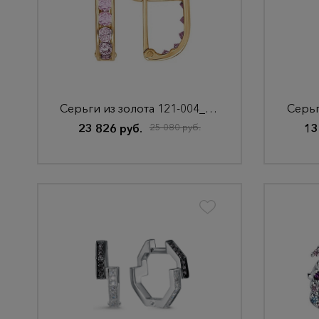
Серьги из золота 121-004_f-031
Серьг
23 826 руб.
25 080 руб.
13