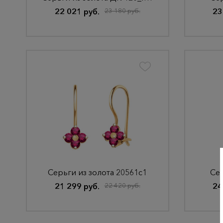
22 021 руб.
23 180 руб.
23
Серьги из золота 20561с1
Сер
21 299 руб.
22 420 руб.
24