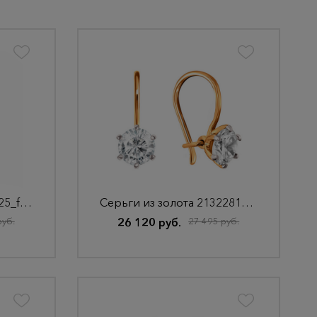
Серьги из золота ДК-125_f-201
Серьги из золота 2132281010
руб.
26 120 руб.
27 495 руб.