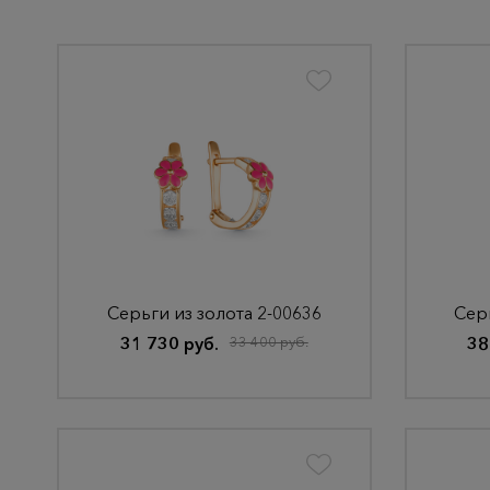
Серьги из золота 2-00636
Серь
31 730 руб.
33 400 руб.
38