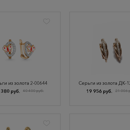
ги из золота 2-00644
 380 руб.
40 400 руб.
19 956 руб.
21 006 