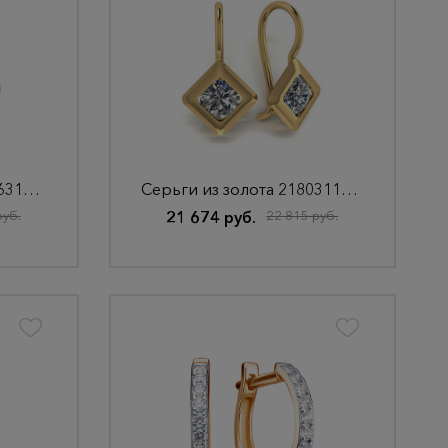
Серьги из золота 2180631010
Серьги из золота 2180311010
руб.
21 674 руб.
22 815 руб.