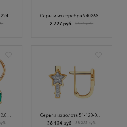
Серьги из серебра 93022442
Серьги из серебра 94026853
б.
2 727 руб.
2 871 руб.
Серьги из золота 2.25.12.0823.00-4504
Серьги из золота 51-120-02826-1
руб.
36 124 руб.
38 025 руб.