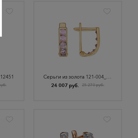
212451
Серьги из золота 121-004_f-030
руб.
24 007 руб.
25 270 руб.