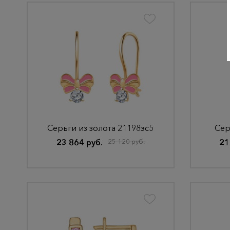
Серьги из золота 21198эс5
Сер
23 864 руб.
25 120 руб.
21