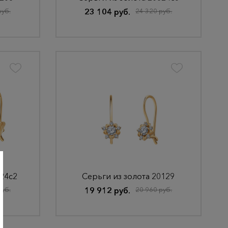
руб.
23 104 руб.
24 320 руб.
024с2
Серьги из золота 20129
руб.
19 912 руб.
20 960 руб.