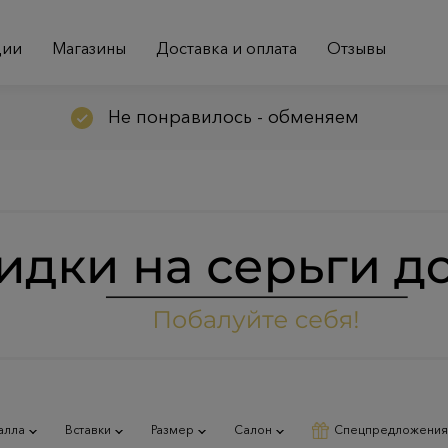
ции
Магазины
Доставка и оплата
Отзывы
Не понравилось - обменяем
алла
Вставки
Размер
Салон
Спецпредложения