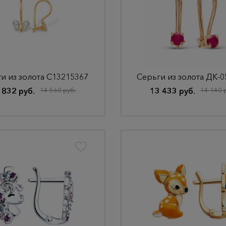
и из золота С13215367
 832 руб.
14 560 руб.
13 433 руб.
14 140 