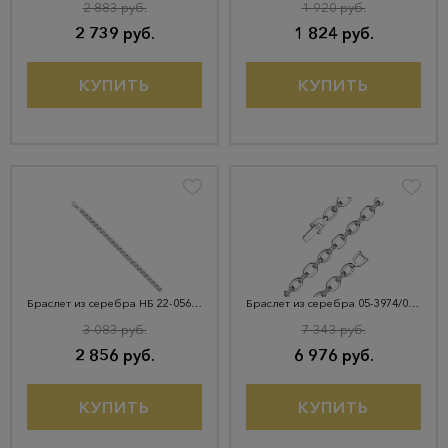
2 883 руб.
1 920 руб.
2 739 руб.
1 824 руб.
КУПИТЬ
КУПИТЬ
Браслет из серебра НБ 22-056Ю
Браслет из серебра 05-3974/00КЦ-00
3 083 руб.
7 343 руб.
2 856 руб.
6 976 руб.
КУПИТЬ
КУПИТЬ