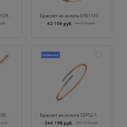
Браслет из золота 01Б012986Р
Браслет из золота 01Б113071Р
руб.
42 106 руб.
44 322 руб.
Новинка
Браслет из золота БЯ1100СА4-А51
Браслет из золота 52952-151-01-00
 руб.
244 198 руб.
257 050 руб.