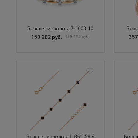
Браслет из золота 7-1003-10
Брас
150 282 руб.
158 192 руб.
357
Браслет из золота ЦВБП 58-6
Брасл