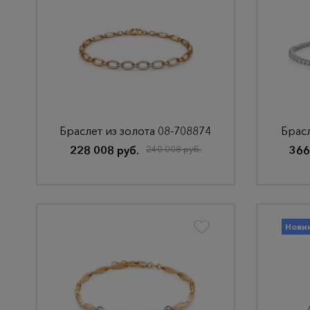
Браслет из золота 08-708874
Брасл
228 008 руб.
240 008 руб.
366
Нови