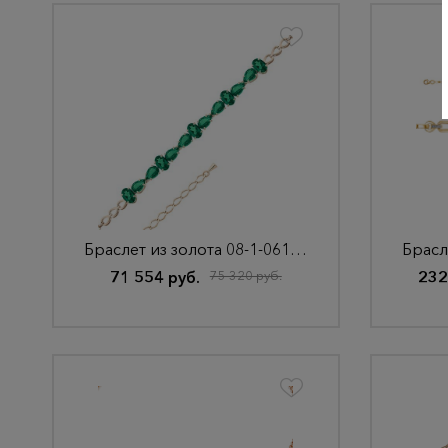
Браслет из золота 08-1-061-0900-010
71 554 руб.
75 320 руб.
232