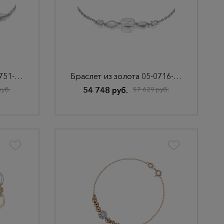
Браслет из золота 05-0751-00-201-1120
Браслет из золота 05-0716-01-201-1120
руб.
54 748 руб.
57 629 руб.