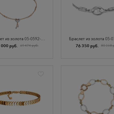
Браслет из золота 05-0592-01-000-1111-63
 000 руб.
69 474 руб.
76 350 руб.
80 368 