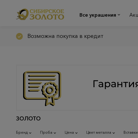
Все украшения
Ак
Возможна покупка в кредит
ЗОЛОТО
Бренд
Проба
Цена
Цвет металла
Вставки