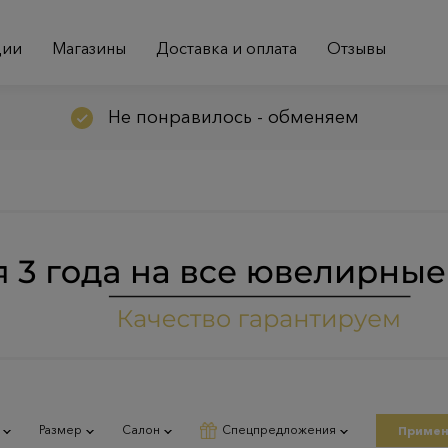
ции
Магазины
Доставка и оплата
Отзывы
Не понравилось - обменяем
Размер
Салон
Спецпредложения
Примен