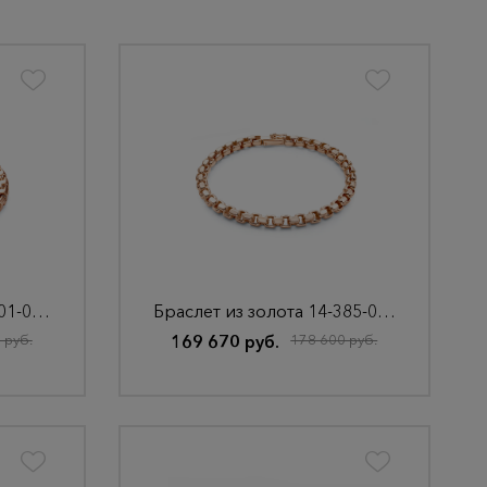
Браслет из золота 14-201-000-4К
Браслет из золота 14-385-000-4К
 руб.
169 670 руб.
178 600 руб.