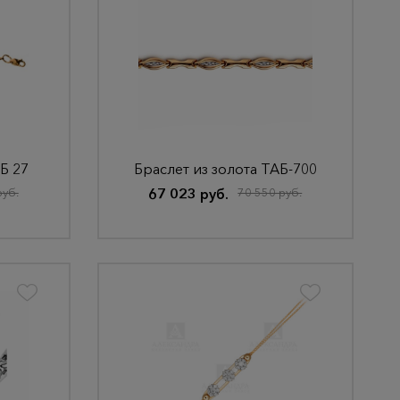
Б 27
Браслет из золота ТАБ-700
руб.
67 023 руб.
70 550 руб.