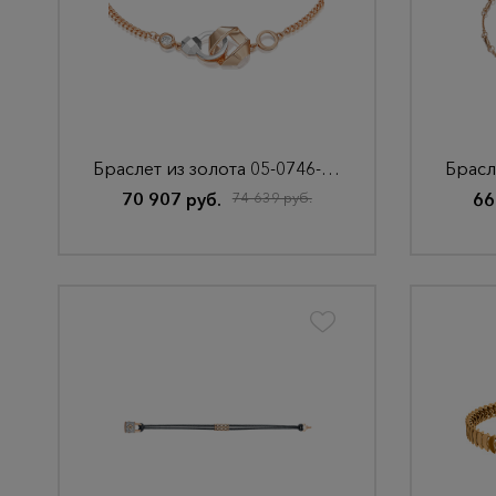
Браслет из золота 05-0746-00-201-1111
70 907 руб.
74 639 руб.
66