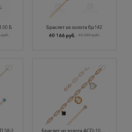
1.00 Б
Браслет из золота бр142
 руб.
40 166 руб.
42 280 руб.
П 58-3
Браслет из золота ACD-1013_f-003