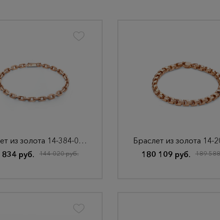
Браслет из золота 14-384-000-4К
 834 руб.
144 020 руб.
180 109 руб.
189 588