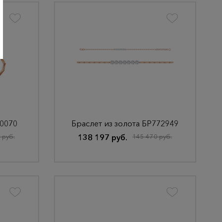
-0070
Браслет из золота БР772949
 руб.
138 197 руб.
145 470 руб.