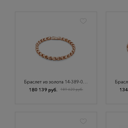
Браслет из золота 14-389-000-4К
180 139 руб.
189 620 руб.
134