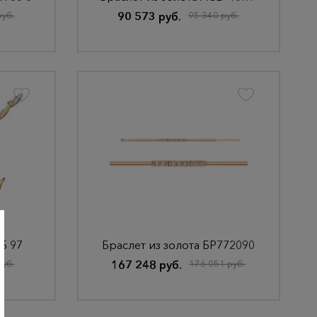
руб.
90 573 руб.
95 340 руб.
Б 97
Браслет из золота БР772090
руб.
167 248 руб.
176 051 руб.