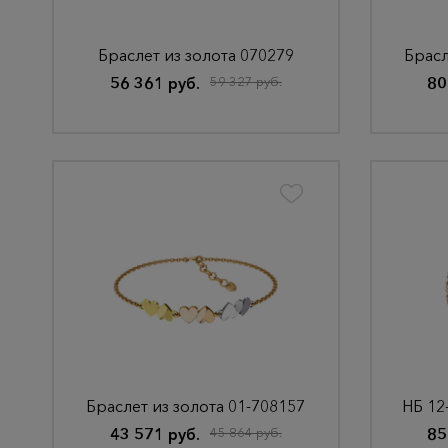
Браслет из золота 070279
Брасл
56 361 руб.
59 327 руб.
80
Браслет из золота 01-708157
43 571 руб.
45 864 руб.
85