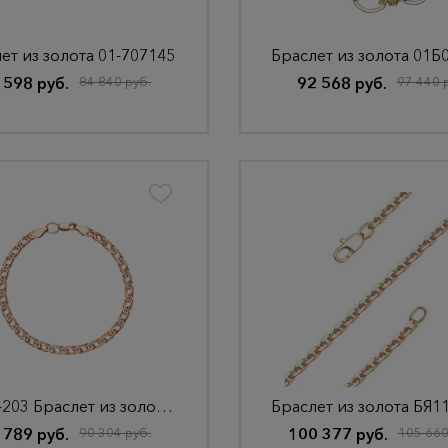
ет из золота 01-707145
 598 руб.
84 840 руб.
92 568 руб.
97 440 
НБ 12-203 Браслет из золота ТРОЙНОЙ РОМБ
 789 руб.
90 304 руб.
100 377 руб.
105 660