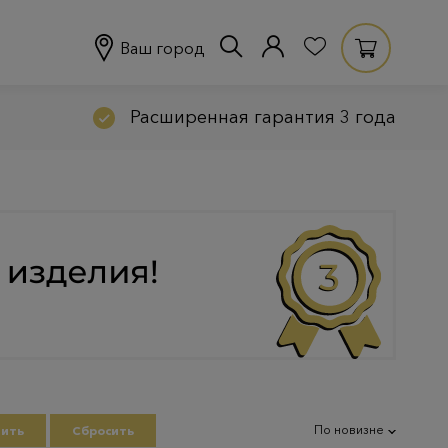
Ваш город
Расширенная гарантия 3 года
По новизне
ить
Сбросить