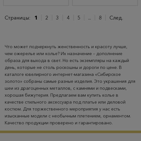
Страницы:
1
2
3
4
5
...
8
След.
Что может подчеркнуть женственность и красоту лучше,
чем ожерелье или колье? Их назначение – дополнение
образа для выхода в свет. Но есть экземпляры на каждый
день, которые не столь роскошны и дороги по цене. В
каталоге ювелирного интернет-магазина «Сибирское
золото» собраны самые разные изделия. Это украшения для
шеи из драгоценных металлов, с камнями и подвесками,
хорошая бижутерия. Предлагаем вам купить колье в
качестве стильного аксессуара под платье или деловой
костюм. Для торжественного мероприятия у нас есть
изысканные модели с необычным плетением, орнаментом.
Качество продукции проверено и гарантировано.