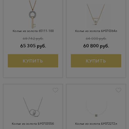
Колье из золота 65111-100
Колье из золота БР070364л
68 742 руб.
64 000 руб.
65 305 руб.
60 800 руб.
КУПИТЬ
КУПИТЬ
Колье из золота БР070355б
Колье из золота БР072272л