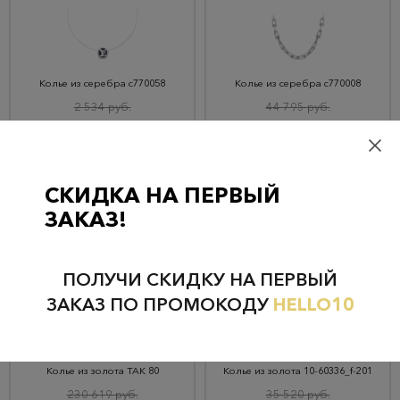
Колье из серебра с770058
Колье из серебра с770008
2 534 руб.
44 795 руб.
2 407 руб.
42 555 руб.
КУПИТЬ
КУПИТЬ
СКИДКА НА ПЕРВЫЙ
ЗАКАЗ!
ПОЛУЧИ СКИДКУ НА ПЕРВЫЙ
ЗАКАЗ ПО ПРОМОКОДУ
HELLO10
Колье из золота ТАК 80
Колье из золота 10-60336_f-201
230 619 руб.
35 520 руб.