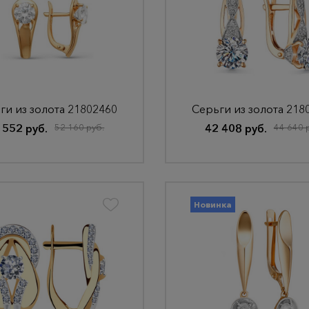
ги из золота 21802460
Серьги из золота 218
 552 руб.
52 160 руб.
42 408 руб.
44 640 
Новинка