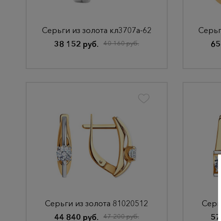
Серьги из золота кл3707а-62
Серьг
38 152 руб.
40 160 руб.
65
Серьги из золота 81020512
Серь
44 840 руб.
47 200 руб.
57