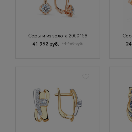
Серьги из золота 2000158
Сер
41 952 руб.
44 160 руб.
24