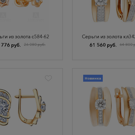
ьги из золота с584-62
Серьги из золота кл34
 776 руб.
26 080 руб.
61 560 руб.
64 800 
Новинка