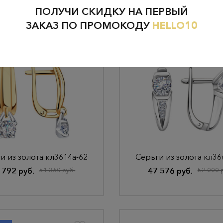
ПОЛУЧИ СКИДКУ НА ПЕРВЫЙ
ЗАКАЗ ПО ПРОМОКОДУ
HELLO10
нка
и из золота кл3614а-62
Серьги из золота кл36
 792 руб.
51 360 руб.
47 576 руб.
52 000 