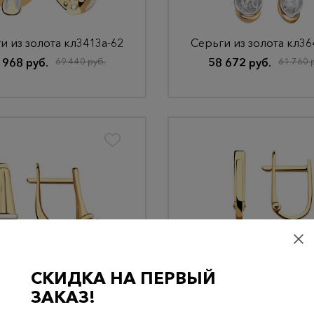
и из золота кл3413а-62
Серьги из золота кл36
 968 руб.
69 440 руб.
58 672 руб.
61 760 
СКИДКА НА ПЕРВЫЙ
ги из золота 81020548
Серьги из золота 810
ЗАКАЗ!
 456 руб.
60 480 руб.
30 495 руб.
32 100 