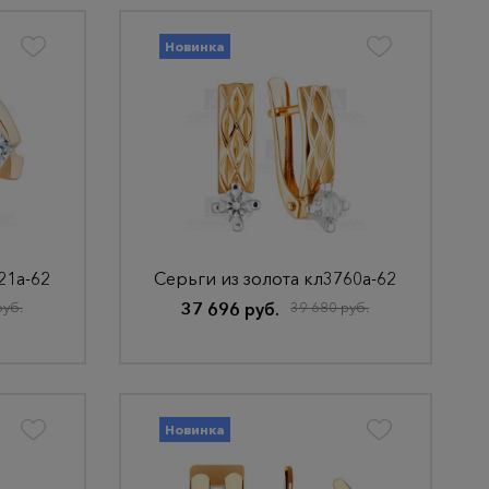
Новинка
21а-62
Серьги из золота кл3760а-62
руб.
37 696 руб.
39 680 руб.
Новинка