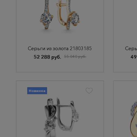
Серьги из золота 21803185
Серь
52 288 руб.
55 040 руб.
49
Новинка