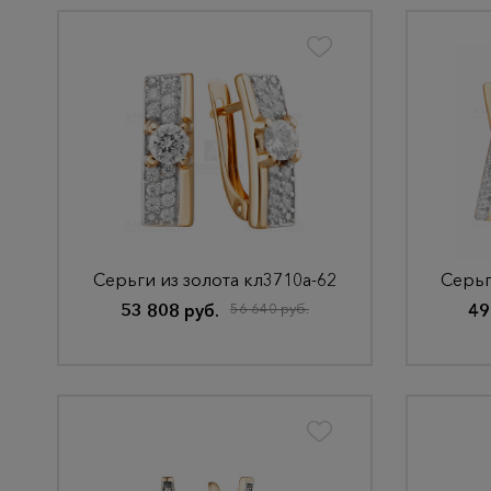
Серьги из золота кл3710а-62
Серьг
53 808 руб.
56 640 руб.
49