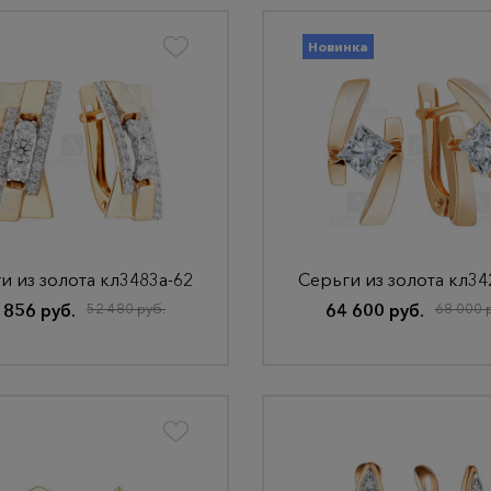
Новинка
и из золота кл3483а-62
Серьги из золота кл34
 856 руб.
52 480 руб.
64 600 руб.
68 000 