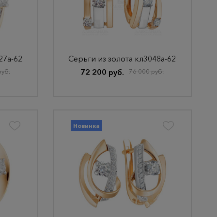
27а-62
Серьги из золота кл3048а-62
руб.
72 200 руб.
76 000 руб.
Новинка